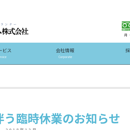
月
ービス
会社情報
採
rvice
Corporate
伴う臨時休業のお知らせ
2018年12月