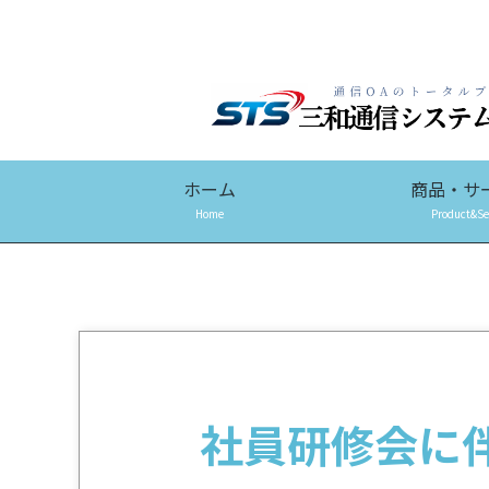
ホーム
商品・サ
Home
Product&Se
社員研修会に