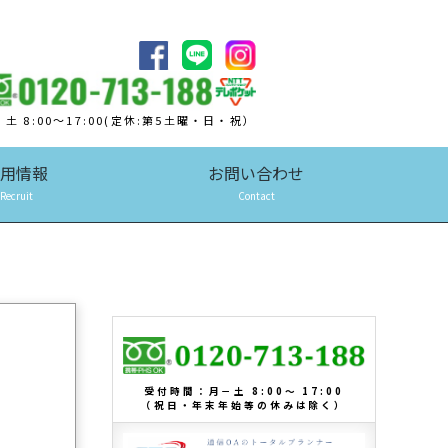
‐土 8:00～17:00(定休:第5土曜・日・祝）
用情報
お問い合わせ
Recruit
Contact
受付時間：月－土 8:00～ 17:00
（祝日・年末年始等の休みは除く）