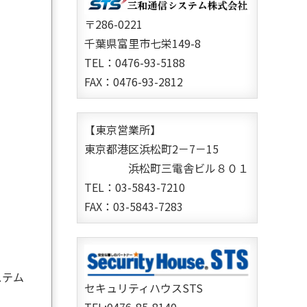
〒286-0221
千葉県富里市七栄149-8
TEL：0476-93-5188
FAX：0476-93-2812
【東京営業所】
東京都港区浜松町2－7－15
浜松町三電舎ビル８０１
TEL：03-5843-7210
FAX：03-5843-7283
ステム
セキュリティハウスSTS
TEL:0476-85-8140